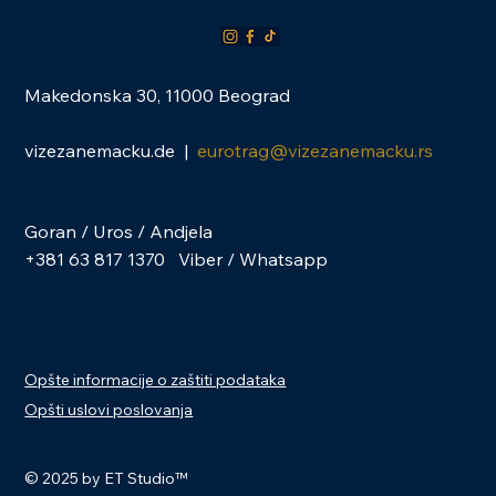
Makedonska 30, 11000 Beograd
vizezanemacku.de |
eurotrag@vizezanemacku.rs
Goran / Uros / Andjela
+381 63 817 1370 Viber / Whatsapp
Opšte informacije o zaštiti podataka