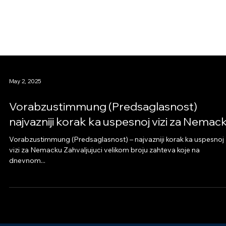
May 2, 2025
Vorabzustimmung (Predsaglasnost)
najvazniji korak ka uspesnoj vizi za Nemac
Vorabzustimmung (Predsaglasnost) – najvazniji korak ka uspesnoj
vizi za Nemacku Zahvaljujuci velikom broju zahteva koje na
dnevnom...