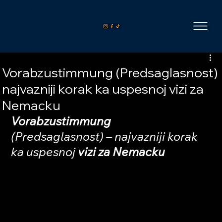
Vorabzustimmung (Predsaglasnost)
najvazniji korak ka uspesnoj vizi za
Nemacku
Vorabzustimmung
(Predsaglasnost) – najvazniji korak 
ka uspesnoj 
vizi za Nemacku