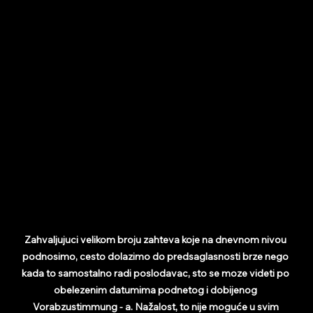
Zahvaljujuci velikom broju zahteva koje na dnevnom nivou 
podnosimo, cesto dolazimo do predsaglasnosti brze nego 
kada to samostalno radi poslodavac, sto se moze videti po 
obelezenim datumima podnetog i dobijenog 
Vorabzustimmung - a. Nažalost, to nije moguće u svim 